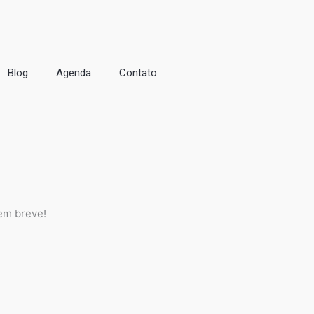
Blog
Agenda
Contato
em breve!