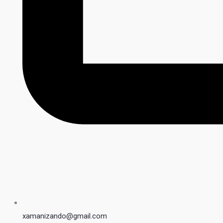
xamanizando@gmail.com