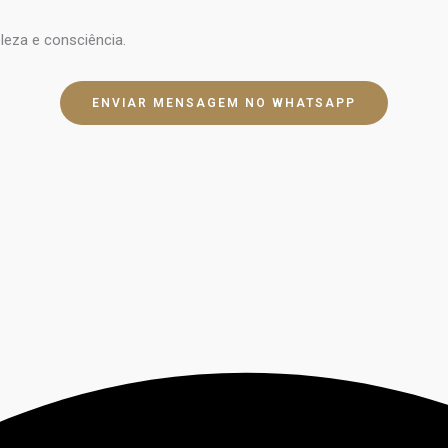
leza e consciência.
ENVIAR MENSAGEM NO WHATSAPP