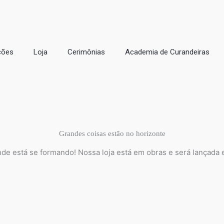
ções
Loja
Cerimônias
Academia de Curandeiras
Grandes coisas estão no horizonte
nde está se formando! Nossa loja está em obras e será lançada 