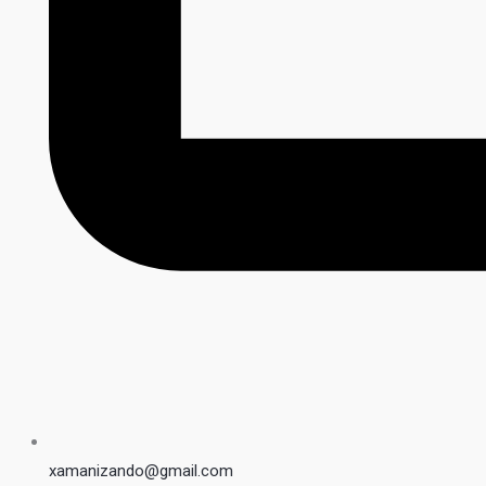
xamanizando@gmail.com