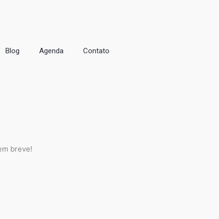
Blog
Agenda
Contato
em breve!