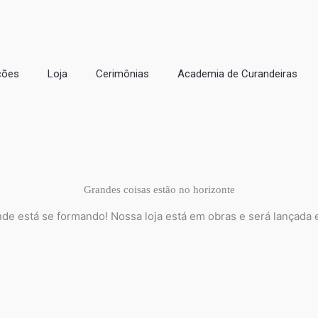
ções
Loja
Cerimônias
Academia de Curandeiras
Grandes coisas estão no horizonte
nde está se formando! Nossa loja está em obras e será lançada 