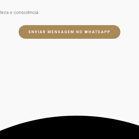
leza e consciência.
ENVIAR MENSAGEM NO WHATSAPP